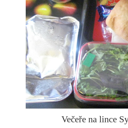
Večeře na lince S