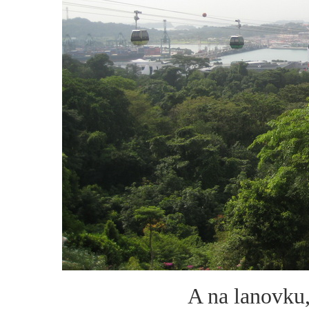
A na lanovku,