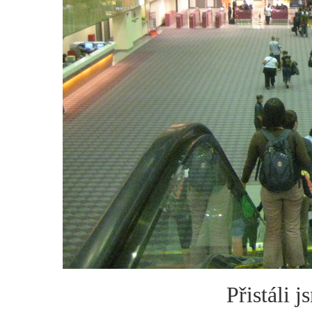
Přistáli 