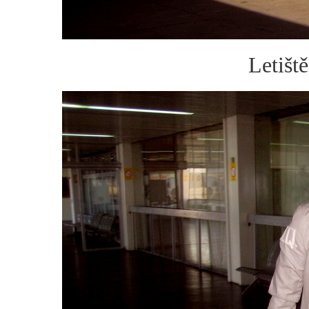
Letišt