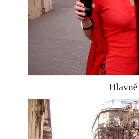
Hlavně