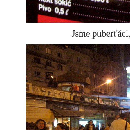
Jsme puberťáci,