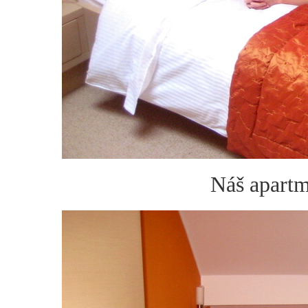
Náš apartm