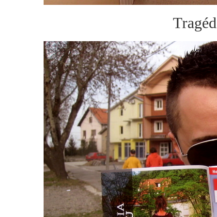
Tragéd