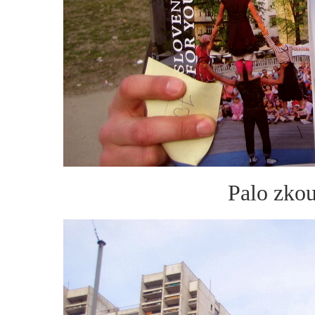
Palo zko