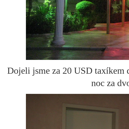
Dojeli jsme za 20 USD taxíkem d
noc za dv