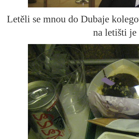
Letěli se mnou do Dubaje kolegov
na letišti j