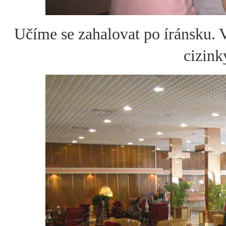
Učíme se zahalovat po íránsku. 
cizink