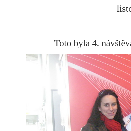
list
Toto byla 4. návštěv