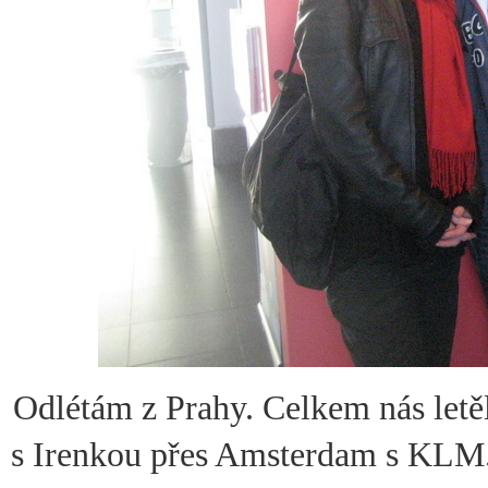
Odlétám z Prahy. Celkem nás letě
s Irenkou přes Amsterdam s KLM.