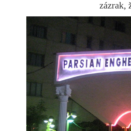
zázrak, ž