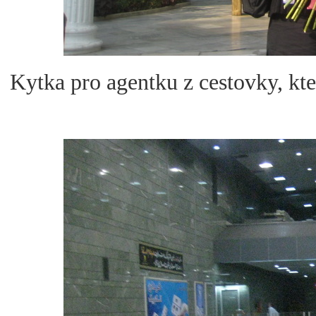
Kytka pro agentku z cestovky, kt