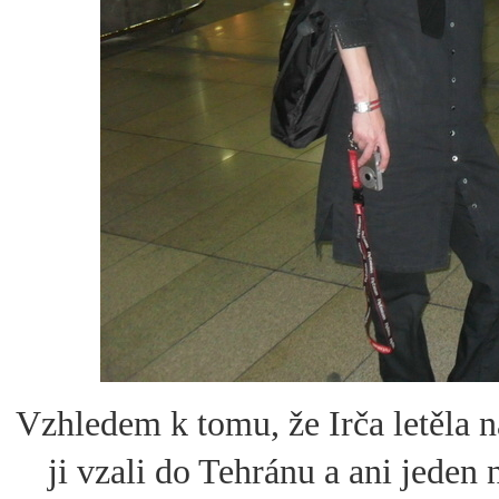
Vzhledem k tomu, že Irča letěla 
ji vzali do Tehránu a ani jeden 