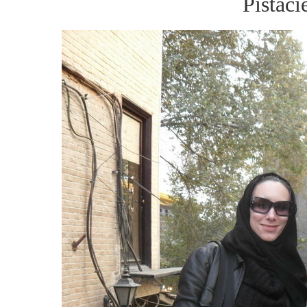
Pistáci