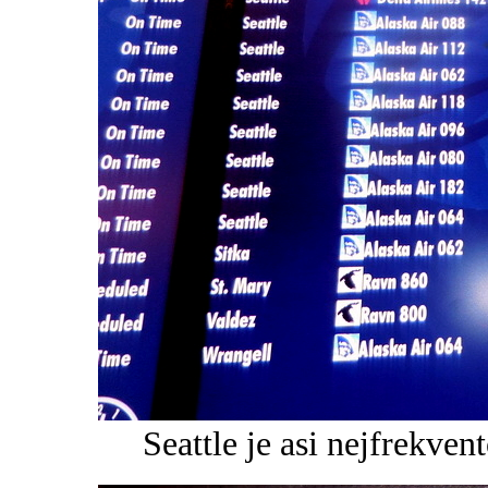
Seattle je asi nejfrekven