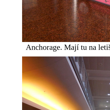
Anchorage. Mají tu na leti