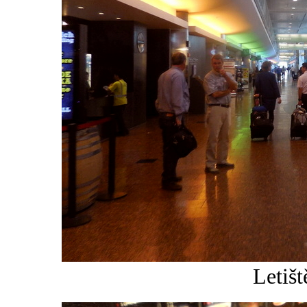
Letiš