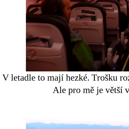
V letadle to mají hezké. Trošku r
Ale pro mě je větší 