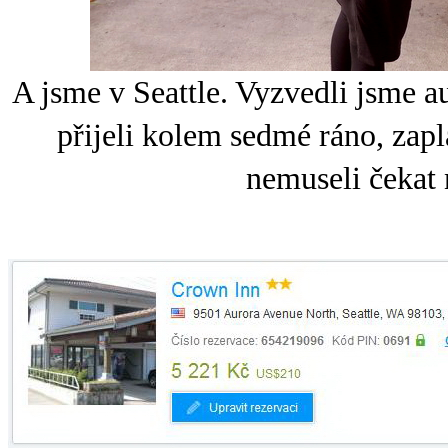
A jsme v Seattle. Vyzvedli jsme a
přijeli kolem sedmé ráno, zapl
nemuseli čekat 