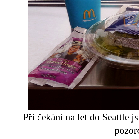
Při čekání na let do Seattle j
pozor