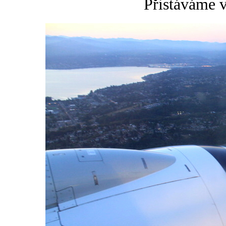
Přistáváme v