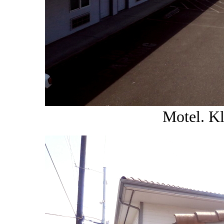
Motel. K