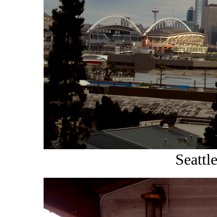
Seattl