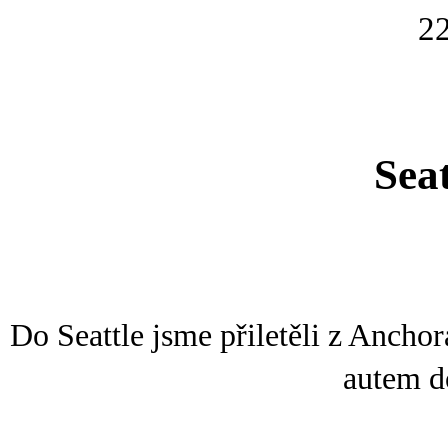
22
Sea
Do Seattle jsme přiletěli z Ancho
autem d