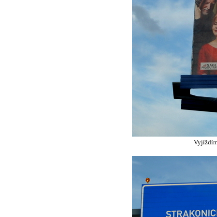
Vyjíždím