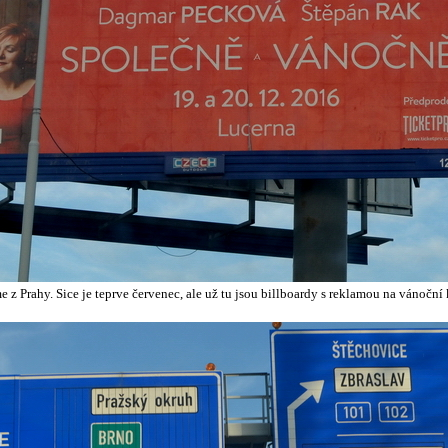
e z Prahy. Sice je teprve červenec, ale už tu jsou billboardy s reklamou na vánoční 