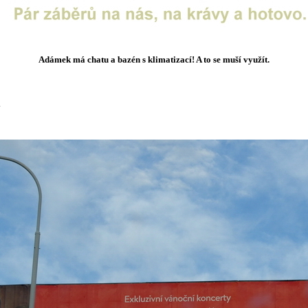
Adámek má chatu a bazén s klimatizací! A to se muší využít.
.