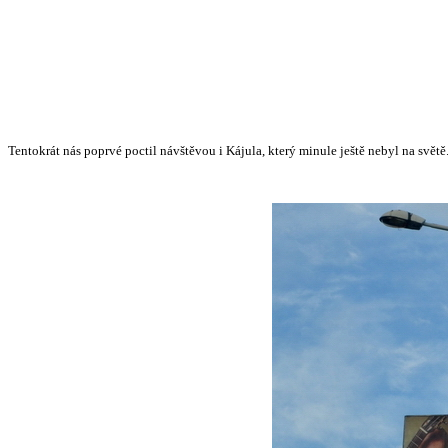
Tentokrát nás poprvé poctil návštěvou i Kájula, který minule ještě nebyl na světě