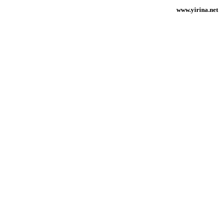
www.yirina.net