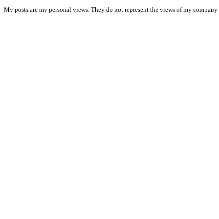
My posts are my personal views. They do not represent the views of my company