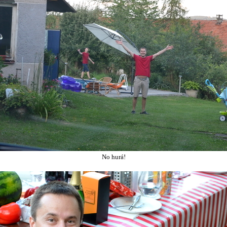
No hurá!