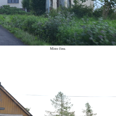
Místo činu.