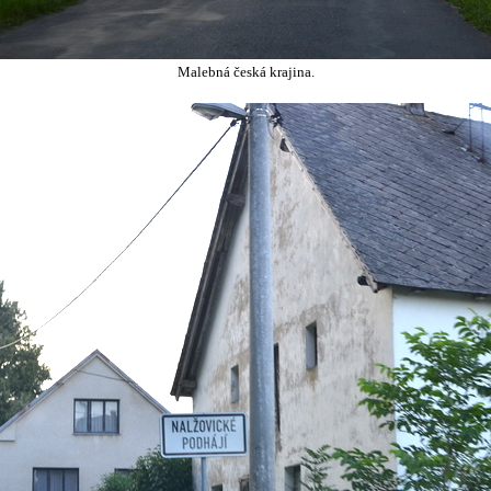
Malebná česká krajina.