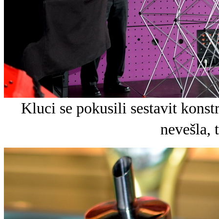
Kluci se pokusili sestavit kons
nevešla, t