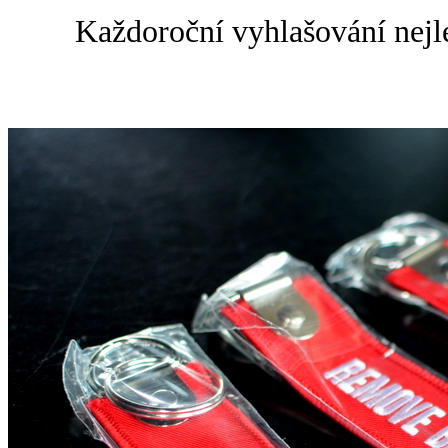
Každoroční vyhlašování nejl